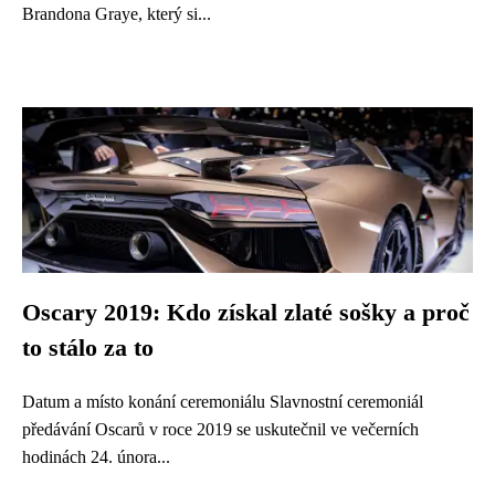
Brandona Graye, který si...
Oscary 2019: Kdo získal zlaté sošky a proč
to stálo za to
Datum a místo konání ceremoniálu Slavnostní ceremoniál
předávání Oscarů v roce 2019 se uskutečnil ve večerních
hodinách 24. února...