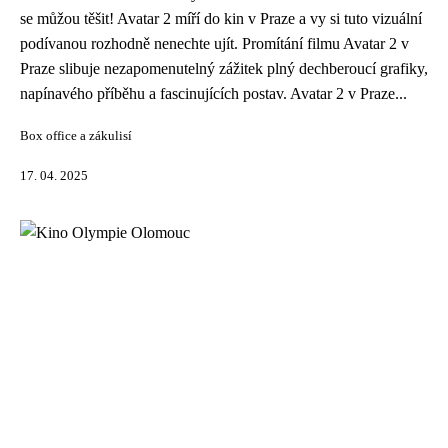
se můžou těšit! Avatar 2 míří do kin v Praze a vy si tuto vizuální
podívanou rozhodně nenechte ujít. Promítání filmu Avatar 2 v
Praze slibuje nezapomenutelný zážitek plný dechberoucí grafiky,
napínavého příběhu a fascinujících postav. Avatar 2 v Praze...
Box office a zákulisí
17. 04. 2025