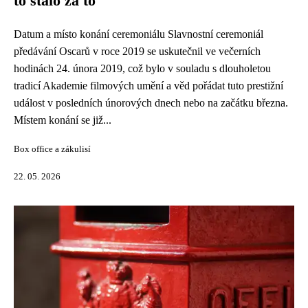
to stálo za to
Datum a místo konání ceremoniálu Slavnostní ceremoniál
předávání Oscarů v roce 2019 se uskutečnil ve večerních
hodinách 24. února 2019, což bylo v souladu s dlouholetou
tradicí Akademie filmových umění a věd pořádat tuto prestižní
událost v posledních únorových dnech nebo na začátku března.
Místem konání se již...
Box office a zákulisí
22. 05. 2026