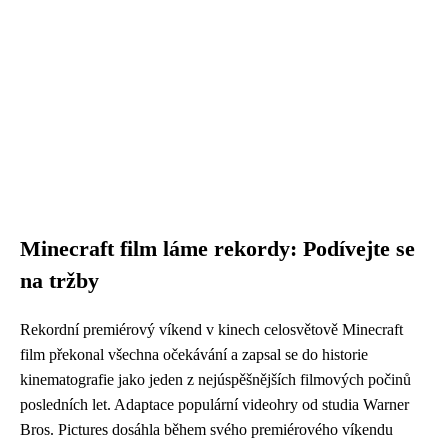
Minecraft film láme rekordy: Podívejte se
na tržby
Rekordní premiérový víkend v kinech celosvětově Minecraft
film překonal všechna očekávání a zapsal se do historie
kinematografie jako jeden z nejúspěšnějších filmových počinů
posledních let. Adaptace populární videohry od studia Warner
Bros. Pictures dosáhla během svého premiérového víkendu