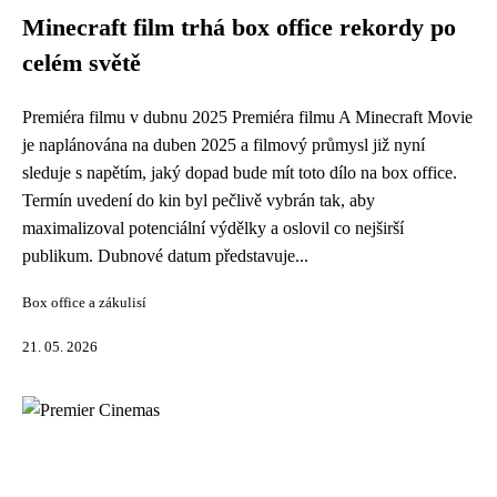
Minecraft film trhá box office rekordy po
celém světě
Premiéra filmu v dubnu 2025 Premiéra filmu A Minecraft Movie
je naplánována na duben 2025 a filmový průmysl již nyní
sleduje s napětím, jaký dopad bude mít toto dílo na box office.
Termín uvedení do kin byl pečlivě vybrán tak, aby
maximalizoval potenciální výdělky a oslovil co nejširší
publikum. Dubnové datum představuje...
Box office a zákulisí
21. 05. 2026