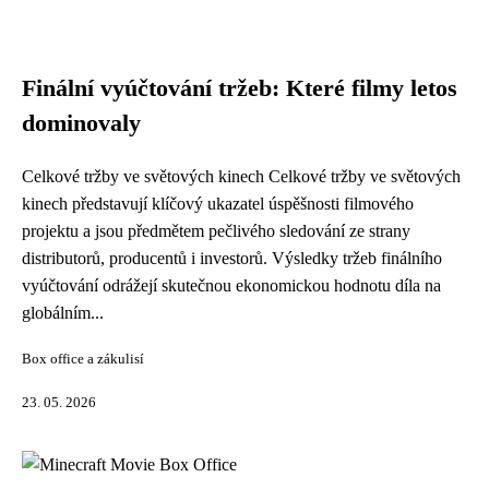
Finální vyúčtování tržeb: Které filmy letos
dominovaly
Celkové tržby ve světových kinech Celkové tržby ve světových
kinech představují klíčový ukazatel úspěšnosti filmového
projektu a jsou předmětem pečlivého sledování ze strany
distributorů, producentů i investorů. Výsledky tržeb finálního
vyúčtování odrážejí skutečnou ekonomickou hodnotu díla na
globálním...
Box office a zákulisí
23. 05. 2026