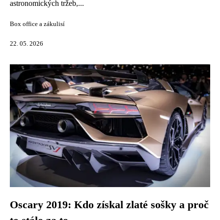
astronomických tržeb,...
Box office a zákulisí
22. 05. 2026
Oscary 2019: Kdo získal zlaté sošky a proč