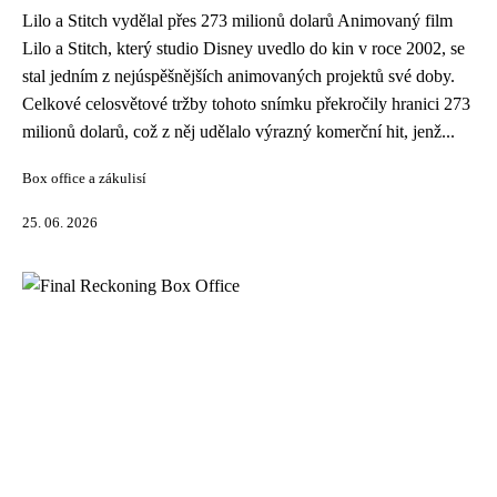
Lilo a Stitch vydělal přes 273 milionů dolarů Animovaný film
Lilo a Stitch, který studio Disney uvedlo do kin v roce 2002, se
stal jedním z nejúspěšnějších animovaných projektů své doby.
Celkové celosvětové tržby tohoto snímku překročily hranici 273
milionů dolarů, což z něj udělalo výrazný komerční hit, jenž...
Box office a zákulisí
25. 06. 2026