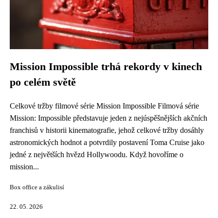
Mission Impossible trhá rekordy v kinech
po celém světě
Celkové tržby filmové série Mission Impossible Filmová série
Mission: Impossible představuje jeden z nejúspěšnějších akčních
franchisů v historii kinematografie, jehož celkové tržby dosáhly
astronomických hodnot a potvrdily postavení Toma Cruise jako
jedné z největších hvězd Hollywoodu. Když hovoříme o
mission...
Box office a zákulisí
22. 05. 2026