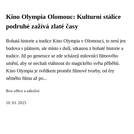
Kino Olympia Olomouc: Kulturní stálice
podruhé zažívá zlaté časy
Bohatá historie a tradice Kino Olympia v Olomouci, to není jen
budova s plátnem, ale místo s duší, utkanou z bohaté historie a
tradice. Již po generace se zde scházejí milovníci filmového
umění, aby se nechali vtáhnout do magického světa příběhů.
Kino Olympia je svědkem proměn filmové tvorby, od éry
němého filmu až po...
Box office a zákulisí
10. 03. 2025