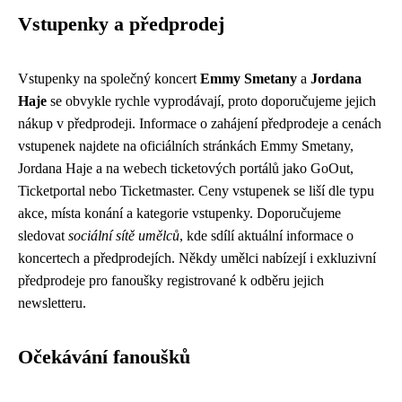
Vstupenky a předprodej
Vstupenky na společný koncert
Emmy Smetany
a
Jordana
Haje
se obvykle rychle vyprodávají, proto doporučujeme jejich
nákup v předprodeji. Informace o zahájení předprodeje a cenách
vstupenek najdete na oficiálních stránkách Emmy Smetany,
Jordana Haje a na webech ticketových portálů jako GoOut,
Ticketportal nebo Ticketmaster. Ceny vstupenek se liší dle typu
akce, místa konání a kategorie vstupenky. Doporučujeme
sledovat
sociální sítě umělců
, kde sdílí aktuální informace o
koncertech a předprodejích. Někdy umělci nabízejí i exkluzivní
předprodeje pro fanoušky registrované k odběru jejich
newsletteru.
Očekávání fanoušků