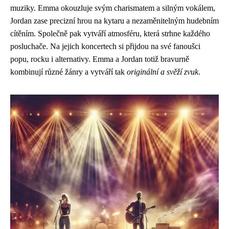
muziky. Emma okouzluje svým charismatem a silným vokálem,
Jordan zase precizní hrou na kytaru a nezaměnitelným hudebním
cítěním. Společně pak vytváří atmosféru, která strhne každého
posluchače. Na jejich koncertech si přijdou na své fanoušci
popu, rocku i alternativy. Emma a Jordan totiž bravurně
kombinují různé žánry a vytváří tak
originální a svěží zvuk
.