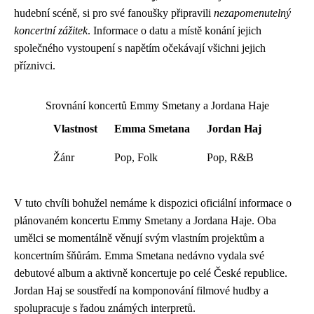
hudební scéně, si pro své fanoušky připravili
nezapomenutelný
koncertní zážitek
. Informace o datu a místě konání jejich
společného vystoupení s napětím očekávají všichni jejich
příznivci.
Srovnání koncertů Emmy Smetany a Jordana Haje
Vlastnost
Emma Smetana
Jordan Haj
Žánr
Pop, Folk
Pop, R&B
V tuto chvíli bohužel nemáme k dispozici oficiální informace o
plánovaném koncertu Emmy Smetany a Jordana Haje. Oba
umělci se momentálně věnují svým vlastním projektům a
koncertním šňůrám. Emma Smetana nedávno vydala své
debutové album a aktivně koncertuje po celé České republice.
Jordan Haj se soustředí na komponování filmové hudby a
spolupracuje s řadou známých interpretů.