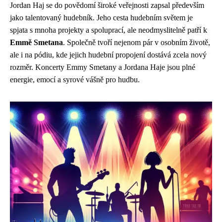
Jordan Haj se do povědomí široké veřejnosti zapsal především
jako talentovaný hudebník. Jeho cesta hudebním světem je
spjata s mnoha projekty a spoluprací, ale neodmyslitelně patří k
Emmě Smetana
. Společně tvoří nejenom pár v osobním životě,
ale i na pódiu, kde jejich hudební propojení dostává zcela nový
rozměr. Koncerty Emmy Smetany a Jordana Haje jsou plné
energie, emocí a syrové vášně pro hudbu.