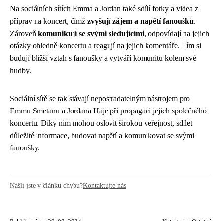
Na sociálních sítích Emma a Jordan také sdílí fotky a videa z
příprav na koncert, čímž
zvyšují zájem a napětí fanoušků
.
Zároveň
komunikují se svými sledujícími
, odpovídají na jejich
otázky ohledně koncertu a reagují na jejich komentáře. Tím si
budují bližší vztah s fanoušky a vytváří komunitu kolem své
hudby.
Sociální sítě se tak stávají nepostradatelným nástrojem pro
Emmu Smetanu a Jordana Haje při propagaci jejich společného
koncertu. Díky nim mohou oslovit širokou veřejnost, sdílet
důležité informace, budovat napětí a komunikovat se svými
fanoušky.
Našli jste v článku chybu?
Kontaktujte nás