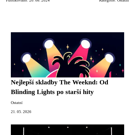
Publikováno: 20. 08. 2024
Kategorie:
Ostatní
Nejlepší skladby The Weeknd: Od
Blinding Lights po starší hity
Ostatní
21. 05. 2026