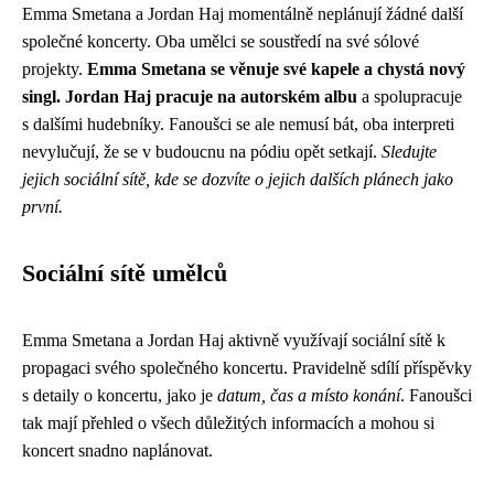
Emma Smetana a Jordan Haj momentálně neplánují žádné další
společné koncerty. Oba umělci se soustředí na své sólové
projekty.
Emma Smetana se věnuje své kapele a chystá nový
singl.
Jordan Haj pracuje na autorském albu
a spolupracuje
s dalšími hudebníky. Fanoušci se ale nemusí bát, oba interpreti
nevylučují, že se v budoucnu na pódiu opět setkají.
Sledujte
jejich sociální sítě, kde se dozvíte o jejich dalších plánech jako
první.
Sociální sítě umělců
Emma Smetana a Jordan Haj aktivně využívají sociální sítě k
propagaci svého společného koncertu. Pravidelně sdílí příspěvky
s detaily o koncertu, jako je
datum, čas a místo konání
. Fanoušci
tak mají přehled o všech důležitých informacích a mohou si
koncert snadno naplánovat.