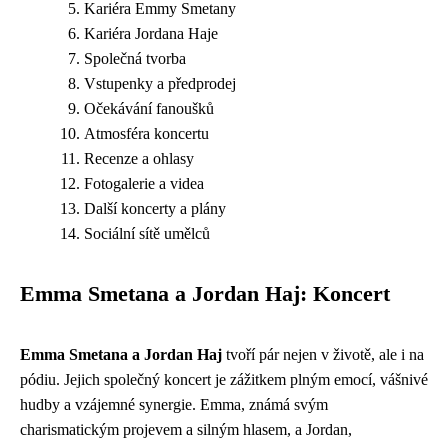
Kariéra Emmy Smetany
Kariéra Jordana Haje
Společná tvorba
Vstupenky a předprodej
Očekávání fanoušků
Atmosféra koncertu
Recenze a ohlasy
Fotogalerie a videa
Další koncerty a plány
Sociální sítě umělců
Emma Smetana a Jordan Haj: Koncert
Emma Smetana a Jordan Haj
tvoří pár nejen v životě, ale i na
pódiu. Jejich společný koncert je zážitkem plným emocí, vášnivé
hudby a vzájemné synergie. Emma, známá svým
charismatickým projevem a silným hlasem, a Jordan,