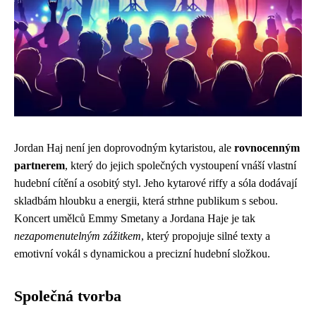
Jordan Haj není jen doprovodným kytaristou, ale
rovnocenným
partnerem
, který do jejich společných vystoupení vnáší vlastní
hudební cítění a osobitý styl. Jeho kytarové riffy a sóla dodávají
skladbám hloubku a energii, která strhne publikum s sebou.
Koncert umělců Emmy Smetany a Jordana Haje je tak
nezapomenutelným zážitkem
, který propojuje silné texty a
emotivní vokál s dynamickou a precizní hudební složkou.
Společná tvorba