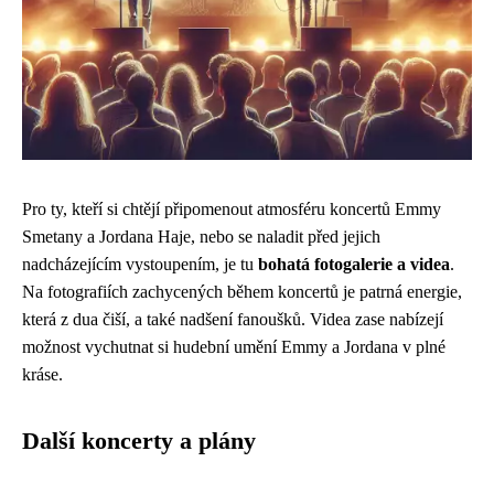
Pro ty, kteří si chtějí připomenout atmosféru koncertů Emmy
Smetany a Jordana Haje, nebo se naladit před jejich
nadcházejícím vystoupením, je tu
bohatá fotogalerie a videa
.
Na fotografiích zachycených během koncertů je patrná energie,
která z dua čiší, a také nadšení fanoušků. Videa zase nabízejí
možnost vychutnat si hudební umění Emmy a Jordana v plné
kráse.
Další koncerty a plány