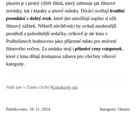
plusem je i pestrý výběr filmů, který zahrnuje jak filmové
novinky, tak i klasiky a artové snímky. Diváci oceňují
kvalitní
promítání
a
dobrý zvuk
, které jim umožňují naplno si užít
filmový zážitek. Někteří návštěvníci by uvítali modernější
prostředí a pohodlnější sedačky, celkově je ale kino v
Podbořanech hodnoceno jako příjemné místo pro strávení
filmového večera. Za zmínku stojí i
příznivé ceny vstupenek
,
které z kina dělají dostupnou zábavu pro všechny věkové
kategorie.
Našli jste v článku chybu?
Kontaktujte nás
Publikováno: 10. 11. 2024
Kategorie:
Ostatní