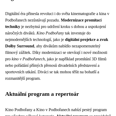
Digitální éra přinesla revoluci i do světa kinematografie a kina v
Podbořanech nezůstávají pozadu.
Modernizace promítací
techniky
je nezbytná pro udržení kroku s dobou a uspokojení
náročných diváků.
Kino Podbořany
tak investuje do
nejmodernějších technologií, jako je
digitální projekce a zvuk
Dolby Surround
, aby divákům nabídlo nezapomenutelný
filmový zážitek. Díky modernizaci se otevírají i nové možnosti
pro
kino v Podbořanech
, jako je například promítání 3D filmů
nebo pořádání přímých přenosů divadelních představení a
sportovních utkání. Diváci se tak mohou těšit na bohatší a
rozmanitější program.
Aktuální program a repertoár
Kino Podbořany a Kino v Podbořanech nabízí pestrý program