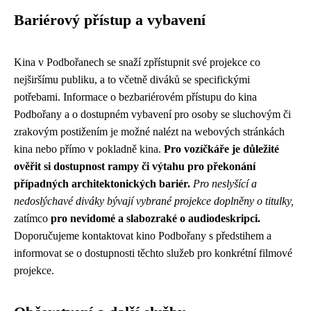
Bariérový přístup a vybavení
Kina v Podbořanech se snaží zpřístupnit své projekce co
nejširšímu publiku, a to včetně diváků se specifickými
potřebami. Informace o bezbariérovém přístupu do kina
Podbořany a o dostupném vybavení pro osoby se sluchovým či
zrakovým postižením je možné nalézt na webových stránkách
kina nebo přímo v pokladně kina.
Pro vozíčkáře je důležité
ověřit si dostupnost rampy či výtahu pro překonání
případných architektonických bariér.
Pro neslyšící a
nedoslýchavé diváky bývají vybrané projekce doplněny o titulky,
zatímco
pro nevidomé a slabozraké o audiodeskripci.
Doporučujeme kontaktovat kino Podbořany s předstihem a
informovat se o dostupnosti těchto služeb pro konkrétní filmové
projekce.