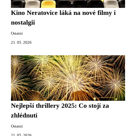
Kino Neratovice láká na nové filmy i
nostalgii
Ostatní
21. 05. 2026
Nejlepší thrillery 2025: Co stojí za
zhlédnutí
Ostatní
21. 05. 2026