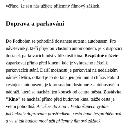
věříme, že si u nás užijete příjemný filmový zážitek.
Doprava a parkování
Do Podbořan se pohodlně dostanete autem i autobusem. Pro
návštěvníky, kteří přijedou vlastním automobilem, je k dispozici
dostatek parkovacích míst v blízkosti kina.
Bezplatně
můžete
zaparkovat přímo před kinem, kde je vyhrazeno několik
parkovacích stání. Další možností je parkování na nedalekém
náměstí Míru, odkud je to do kina jen pár minut chůze. Pokud
cestujete autobusem, je kino snadno dostupné z autobusového
nádraží, které se nachází jen kousek od centra města.
Zastávka
"Kino"
se nachází přímo před budovou kina, takže cesta je
velmi pohodlná.
Ať už se do kina v Podbořanech vydáte
jakýmkoliv dopravním prostředkem, cesta bude bezproblémová
a vy si tak budete moci užít příjemný filmový zážitek.