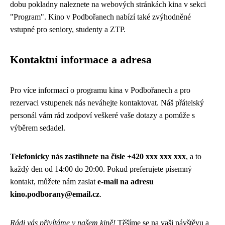
dobu pokladny naleznete na webových stránkách kina v sekci
"Program". Kino v Podbořanech nabízí také zvýhodněné
vstupné pro seniory, studenty a ZTP.
Kontaktní informace a adresa
Pro více informací o programu kina v Podbořanech a pro
rezervaci vstupenek nás neváhejte kontaktovat. Náš přátelský
personál vám rád zodpoví veškeré vaše dotazy a pomůže s
výběrem sedadel.
Telefonicky nás zastihnete na čísle +420 xxx xxx xxx
, a to
každý den od 14:00 do 20:00. Pokud preferujete písemný
kontakt, můžete nám zaslat
e-mail na adresu
kino.podborany@email.cz
.
Rádi vás přivítáme v našem kině!
Těšíme se na vaši návštěvu a