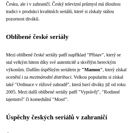
Česku, ale i v zahraničí. Český televizní průmysl má dlouhou
tradici v produkci kvalitních seriálů, které si získaly stálou
pozornost diváků.
Oblíbené české seriály
Mezi oblíbené české seriály patří například "Přístav", který se
stal velkým hitem díky své autenticitě a skvělým hereckým
výkonům. Dalším úspěšným seriálem je
"Mamon"
, který získal
ocenění i za
mezinárodní distribuci
. Velkou popularitu si získal
také "Ordinace v růžové zahradě", která baví diváky již od roku
2005. Mezi další oblíbené seriály patří "Vyprávěj", "Rodinné
tajemství" či komediální "Most!".
Úspěchy českých seriálů v zahraničí