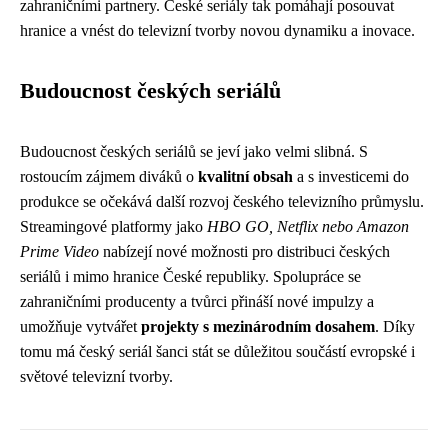
zahraničními partnery. České seriály tak pomáhají posouvat
hranice a vnést do televizní tvorby novou dynamiku a inovace.
Budoucnost českých seriálů
Budoucnost českých seriálů se jeví jako velmi slibná. S
rostoucím zájmem diváků o
kvalitní obsah
a s investicemi do
produkce se očekává další rozvoj českého televizního průmyslu.
Streamingové platformy jako
HBO GO, Netflix nebo Amazon
Prime Video
nabízejí nové možnosti pro distribuci českých
seriálů i mimo hranice České republiky. Spolupráce se
zahraničními producenty a tvůrci přináší nové impulzy a
umožňuje vytvářet
projekty s mezinárodním dosahem
. Díky
tomu má český seriál šanci stát se důležitou součástí evropské i
světové televizní tvorby.