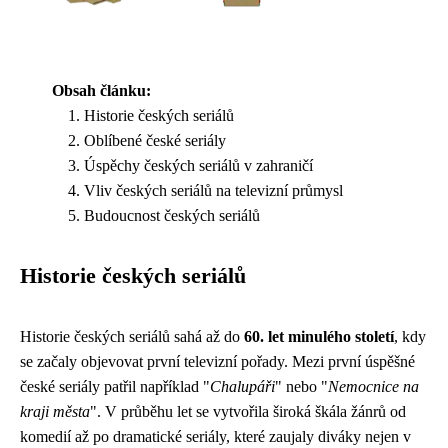
Obsah článku:
Historie českých seriálů
Oblíbené české seriály
Úspěchy českých seriálů v zahraničí
Vliv českých seriálů na televizní průmysl
Budoucnost českých seriálů
Historie českých seriálů
Historie českých seriálů sahá až do
60. let minulého století
, kdy
se začaly objevovat první televizní pořady. Mezi první úspěšné
české seriály patřil například "
Chalupáři
" nebo "
Nemocnice na
kraji města
". V průběhu let se vytvořila široká škála žánrů od
komedií až po dramatické seriály, které zaujaly diváky nejen v