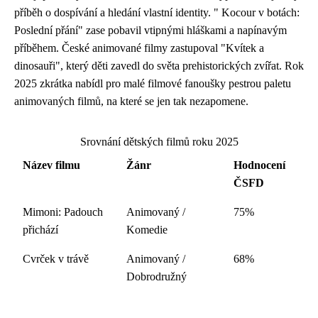
příběh o dospívání a hledání vlastní identity. " Kocour v botách:
Poslední přání" zase pobavil vtipnými hláškami a napínavým
příběhem. České animované filmy zastupoval "Kvítek a
dinosauři", který děti zavedl do světa prehistorických zvířat. Rok
2025 zkrátka nabídl pro malé filmové fanoušky pestrou paletu
animovaných filmů, na které se jen tak nezapomene.
Srovnání dětských filmů roku 2025
Název filmu
Žánr
Hodnocení
ČSFD
Mimoni: Padouch
Animovaný /
75%
přichází
Komedie
Cvrček v trávě
Animovaný /
68%
Dobrodružný