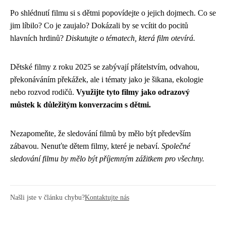
Po shlédnutí filmu si s dětmi popovídejte o jejich dojmech. Co se
jim líbilo? Co je zaujalo? Dokázali by se vcítit do pocitů
hlavních hrdinů?
Diskutujte o tématech, která film otevírá.
Dětské filmy z roku 2025 se zabývají přátelstvím, odvahou,
překonáváním překážek, ale i tématy jako je šikana, ekologie
nebo rozvod rodičů.
Využijte tyto filmy jako odrazový
můstek k důležitým konverzacím s dětmi.
Nezapomeňte, že sledování filmů by mělo být především
zábavou. Nenuťte dětem filmy, které je nebaví.
Společné
sledování filmu by mělo být příjemným zážitkem pro všechny.
Našli jste v článku chybu?
Kontaktujte nás