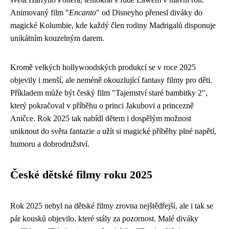
Animovaný film "
Encanto
" od Disneyho přenesl diváky do
magické Kolumbie, kde každý člen rodiny Madrigalů disponuje
unikátním kouzelným darem.
Kromě velkých hollywoodských produkcí se v roce 2025
objevily i menší, ale neméně okouzlující fantasy filmy pro děti.
Příkladem může být český film "Tajemství staré bambitky 2",
který pokračoval v příběhu o princi Jakubovi a princezně
Aničce. Rok 2025 tak nabídl dětem i dospělým možnost
uniknout do světa fantazie a užít si magické příběhy plné napětí,
humoru a dobrodružství.
České dětské filmy roku 2025
Rok 2025 nebyl na dětské filmy zrovna nejštědřejší, ale i tak se
pár kousků objevilo, které stály za pozornost. Malé diváky