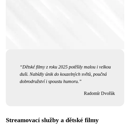
Dětské filmy z roku 2025 potěšily malou i velkou
duši. Nabídly únik do kouzelných světů, poučná
dobrodružství i spoustu humoru.
Radomír Dvořák
Streamovací služby a dětské filmy