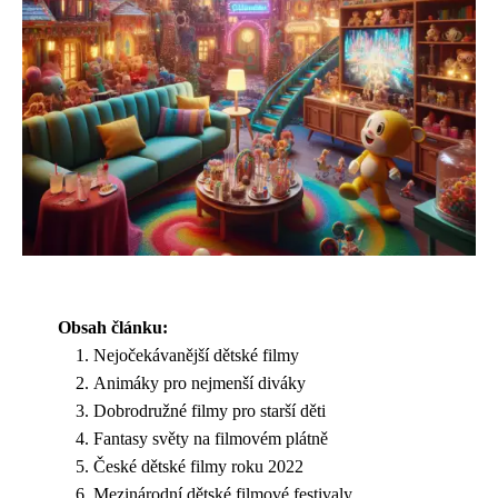
Obsah článku:
Nejočekávanější dětské filmy
Animáky pro nejmenší diváky
Dobrodružné filmy pro starší děti
Fantasy světy na filmovém plátně
České dětské filmy roku 2022
Mezinárodní dětské filmové festivaly