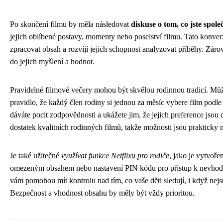
Po skončení filmu by měla následovat
diskuse o tom, co jste spole
jejich oblíbené postavy, momenty nebo poselství filmu. Tato konv
zpracovat obsah a rozvíjí jejich schopnost analyzovat příběhy. Zá
do jejich myšlení a hodnot.
Pravidelné filmové večery mohou být skvělou rodinnou tradicí. Můž
pravidlo, že každý člen rodiny si jednou za měsíc vybere film podl
dáváte pocit zodpovědnosti a ukážete jim, že jejich preference jsou d
dostatek kvalitních rodinných filmů, takže možnosti jsou prakticky
Je také užitečné
využívat funkce Netflixu pro rodiče
, jako je vytvoře
omezeným obsahem nebo nastavení PIN kódu pro přístup k nevhod
vám pomohou mít kontrolu nad tím, co vaše děti sledují, i když nejs
Bezpečnost a vhodnost obsahu by měly být vždy prioritou.