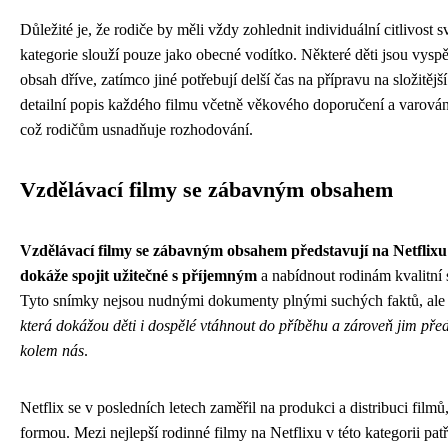
Důležité je, že rodiče by měli vždy zohlednit individuální citlivost 
kategorie slouží pouze jako obecné vodítko. Některé děti jsou vyspě
obsah dříve, zatímco jiné potřebují delší čas na přípravu na složitějš
detailní popis každého filmu včetně věkového doporučení a varová
což rodičům usnadňuje rozhodování.
Vzdělávací filmy se zábavným obsahem
Vzdělávací filmy se zábavným obsahem představují na Netflixu 
dokáže spojit užitečné s příjemným
a nabídnout rodinám kvalitní 
Tyto snímky nejsou nudnými dokumenty plnými suchých faktů, al
která dokážou děti i dospělé vtáhnout do příběhu a zároveň jim pře
kolem nás
.
Netflix se v posledních letech zaměřil na produkci a distribuci filmů
formou. Mezi nejlepší rodinné filmy na Netflixu v této kategorii pat