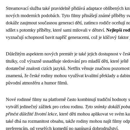
Streamovací služba také pravidelně přidává adaptace oblíbených kn
nových moderních podobách. Tyto filmy přinášejí známé příběhy s
dokáže zaujmout současnou generaci dětí, zatímco rodiče oceňují n
sdílet s potomky příběhy, které sami milovali v dětství.
Nejlepší rod
vyznačují schopností bavit napříč generacemi, což je klíčový faktor 
Důležitým aspektem nových premiér je také jejich dostupnost v če
titulky, což výrazně usnadňuje sledování pro mladší děti, které ješt
dostatečné znalosti cizích jazyků. Netflix věnuje značnou pozornost
znamená, že české rodiny mohou využívat kvalitní překlady a dabin
původní atmosféru a humor filmů.
Nové rodinné filmy na platformě často kombinují tradiční hodnoty
vytváří jedinečný zážitek pro celou rodinu.
Tyto snímky dokáží poba
přinést důležité životní lekce
, které děti mohou aplikovat ve svém k
také dbá na rozmanitost obsahu, takže rodiny mohou najít filmy od
preferencím, od veselých komedií po napínavá dobrodružství.