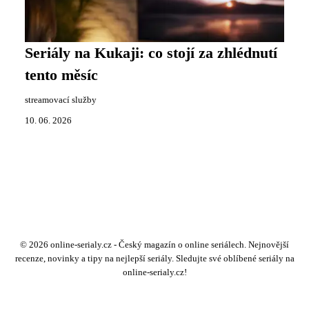
Seriály na Kukaji: co stojí za zhlédnutí
tento měsíc
streamovací služby
10. 06. 2026
© 2026 online-serialy.cz - Český magazín o online seriálech. Nejnovější
recenze, novinky a tipy na nejlepší seriály. Sledujte své oblíbené seriály na
online-serialy.cz!