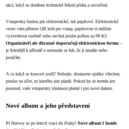
akcí, když se dotáhne technické řešení pódia a ozvučení.
Vstupenky budou jak elektronické, tak papírové. Elektronická
verze vám přinese QR kód pro vstup, papírovou si můžete
vyzvednout osobně nebo nechat poslat poštou za 99 Kč.
Organizátoři ale důrazně doporučují elektronickou formu
–
je šetrnější k přírodě a nemusíte se bát, že ji ztratíte nebo
poničíte.
A co když se koncert zruší? Nebojte, dostanete zpátky všechny
peníze na účet, ze kterého jste platili. Pokud by se termín jen
posunul, vaše vstupenky zůstanou platné i pro nové datum.
Nové album a jeho představení
PJ Harvey se po letech vrací do Prahy!
Nové album I Inside