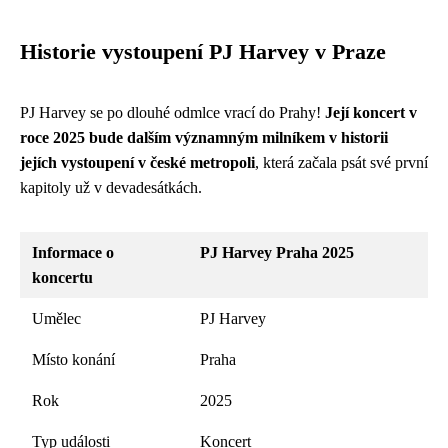
Historie vystoupení PJ Harvey v Praze
PJ Harvey se po dlouhé odmlce vrací do Prahy!
Její koncert v
roce 2025 bude dalším významným milníkem v historii
jejích vystoupení v české metropoli
, která začala psát své první
kapitoly už v devadesátkách.
Informace o
PJ Harvey Praha 2025
koncertu
Umělec
PJ Harvey
Místo konání
Praha
Rok
2025
Typ události
Koncert