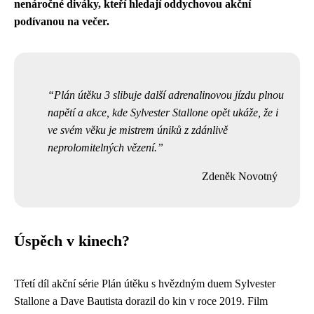
nenáročné diváky, kteří hledají oddychovou akční
podívanou na večer.
Plán útěku 3 slibuje další adrenalinovou jízdu plnou
napětí a akce, kde Sylvester Stallone opět ukáže, že i
ve svém věku je mistrem úniků z zdánlivě
neprolomitelných vězení.
Zdeněk Novotný
Úspěch v kinech?
Třetí díl akční série Plán útěku s hvězdným duem Sylvester
Stallone a Dave Bautista dorazil do kin v roce 2019. Film