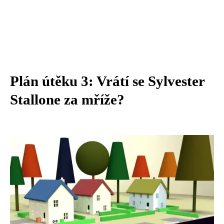
Plán útěku 3: Vrátí se Sylvester
Stallone za mříže?