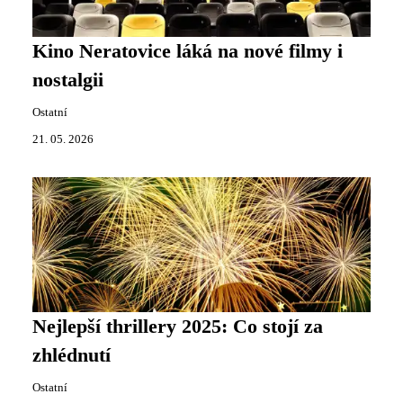
Kino Neratovice láká na nové filmy i
nostalgii
Ostatní
21. 05. 2026
Nejlepší thrillery 2025: Co stojí za
zhlédnutí
Ostatní