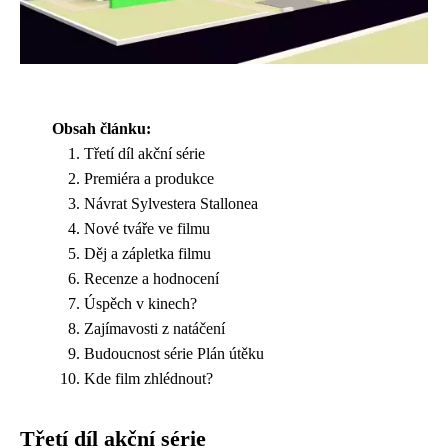
Obsah článku:
Třetí díl akční série
Premiéra a produkce
Návrat Sylvestera Stallonea
Nové tváře ve filmu
Děj a zápletka filmu
Recenze a hodnocení
Úspěch v kinech?
Zajímavosti z natáčení
Budoucnost série Plán útěku
Kde film zhlédnout?
Třetí díl akční série