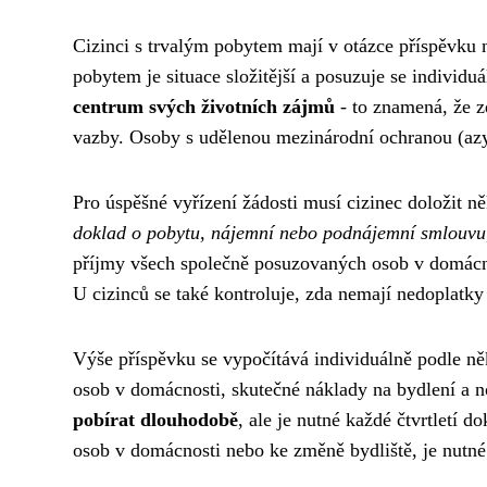
Cizinci s trvalým pobytem mají v otázce příspěvku 
pobytem je situace složitější a posuzuje se individu
centrum svých životních zájmů
- to znamená, že zd
vazby. Osoby s udělenou mezinárodní ochranou (azy
Pro úspěšné vyřízení žádosti musí cizinec doložit n
doklad o pobytu, nájemní nebo podnájemní smlouvu
příjmy všech společně posuzovaných osob v domácnost
U cizinců se také kontroluje, zda nemají nedoplatky
Výše příspěvku se vypočítává individuálně podle ně
osob v domácnosti, skutečné náklady na bydlení a 
pobírat dlouhodobě
, ale je nutné každé čtvrtletí 
osob v domácnosti nebo ke změně bydliště, je nutné 