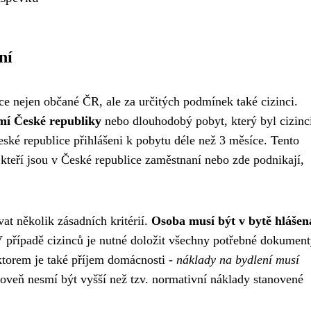
ní
ce nejen občané ČR, ale za určitých podmínek také cizinci.
mí České republiky
nebo dlouhodobý pobyt, který byl cizinc
ské republice přihlášeni k pobytu déle než 3 měsíce. Tento
kteří jsou v České republice zaměstnaní nebo zde podnikají,
at několik zásadních kritérií.
Osoba musí být v bytě hlášen
 případě cizinců je nutné doložit všechny potřebné dokument
aktorem je také příjem domácnosti -
náklady na bydlení musí
oveň nesmí být vyšší než tzv. normativní náklady stanovené