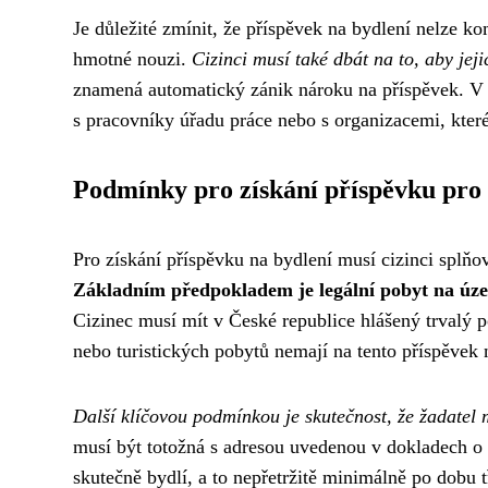
Je důležité zmínit, že příspěvek na bydlení nelze k
hmotné nouzi.
Cizinci musí také dbát na to, aby jeji
znamená automatický zánik nároku na příspěvek. V p
s pracovníky úřadu práce nebo s organizacemi, kter
Podmínky pro získání příspěvku pro 
Pro získání příspěvku na bydlení musí cizinci splň
Základním předpokladem je legální pobyt na úz
Cizinec musí mít v České republice hlášený trvalý 
nebo turistických pobytů nemají na tento příspěvek 
Další klíčovou podmínkou je skutečnost, že žadatel
musí být totožná s adresou uvedenou v dokladech o 
skutečně bydlí, a to nepřetržitě minimálně po dobu 