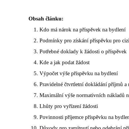
Obsah článku:
Kdo má nárok na příspěvek na bydlení
Podmínky pro získání příspěvku pro ciz
Potřebné doklady k žádosti o příspěvek
Kde a jak podat žádost
Výpočet výše příspěvku na bydlení
Pravidelné čtvrtletní dokládání příjmů a
Maximální výše normativních nákladů n
Lhůty pro vyřízení žádosti
Povinnosti příjemce příspěvku na bydle
Důvody pro zamítnutí nebo odebrání př