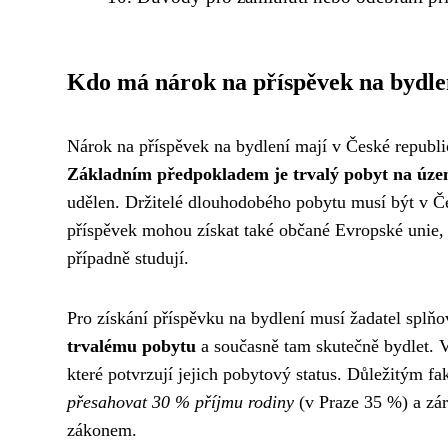
Kdo má nárok na příspěvek na bydle
Nárok na příspěvek na bydlení mají v České republi
Základním předpokladem je trvalý pobyt na úze
udělen. Držitelé dlouhodobého pobytu musí být v Če
příspěvek mohou získat také občané Evropské unie, 
případně studují.
Pro získání příspěvku na bydlení musí žadatel splňov
trvalému pobytu
a současně tam skutečně bydlet. V
které potvrzují jejich pobytový status. Důležitým f
přesahovat 30 % příjmu rodiny
(v Praze 35 %) a zár
zákonem.