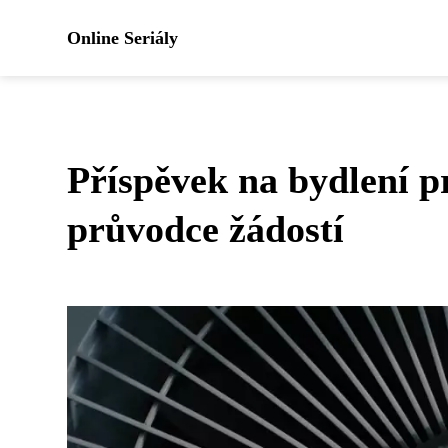
Online Seriály
Příspěvek na bydlení p
průvodce žádostí