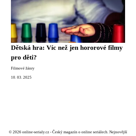
Dětská hra: Víc než jen hororové filmy
pro děti?
Filmové žánry
10. 03. 2025
© 2026 online-serialy.cz - Český magazín o online seriálech. Nejnovější