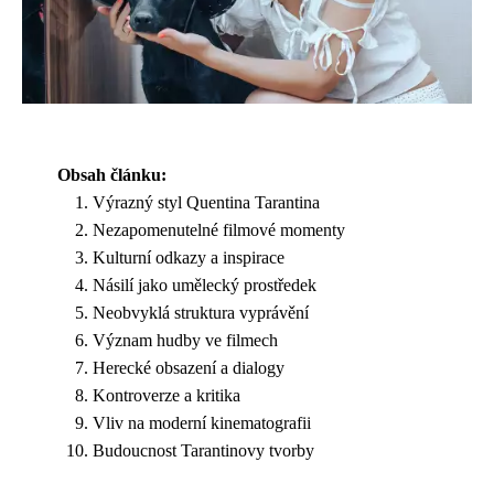
Obsah článku:
Výrazný styl Quentina Tarantina
Nezapomenutelné filmové momenty
Kulturní odkazy a inspirace
Násilí jako umělecký prostředek
Neobvyklá struktura vyprávění
Význam hudby ve filmech
Herecké obsazení a dialogy
Kontroverze a kritika
Vliv na moderní kinematografii
Budoucnost Tarantinovy tvorby