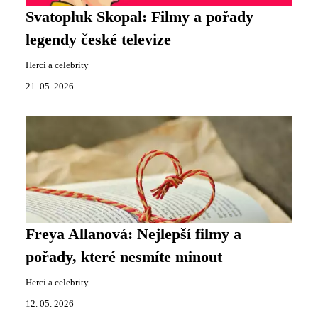
Svatopluk Skopal: Filmy a pořady
legendy české televize
Herci a celebrity
21. 05. 2026
Freya Allanová: Nejlepší filmy a
pořady, které nesmíte minout
Herci a celebrity
12. 05. 2026