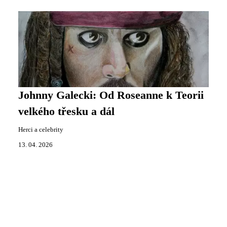
Johnny Galecki: Od Roseanne k Teorii
velkého třesku a dál
Herci a celebrity
13. 04. 2026