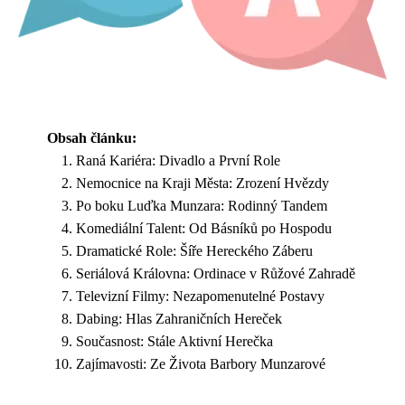
Obsah článku:
Raná Kariéra: Divadlo a První Role
Nemocnice na Kraji Města: Zrození Hvězdy
Po boku Luďka Munzara: Rodinný Tandem
Komediální Talent: Od Básníků po Hospodu
Dramatické Role: Šíře Hereckého Záberu
Seriálová Královna: Ordinace v Růžové Zahradě
Televizní Filmy: Nezapomenutelné Postavy
Dabing: Hlas Zahraničních Hereček
Současnost: Stále Aktivní Herečka
Zajímavosti: Ze Života Barbory Munzarové