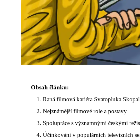
Obsah článku:
Raná filmová kariéra Svatopluka Skopal
Nejznámější filmové role a postavy
Spolupráce s významnými českými režis
Účinkování v populárních televizních se