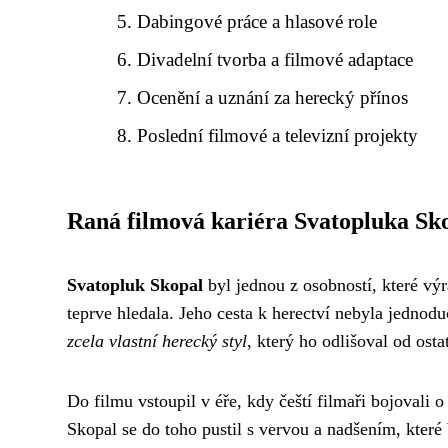
Dabingové práce a hlasové role
Divadelní tvorba a filmové adaptace
Ocenění a uznání za herecký přínos
Poslední filmové a televizní projekty
Raná filmová kariéra Svatopluka Sk
Svatopluk Skopal
byl jednou z osobností, které výr
teprve hledala. Jeho cesta k herectví nebyla jednodu
zcela vlastní herecký styl
, který ho odlišoval od osta
Do filmu vstoupil v éře, kdy čeští filmaři bojovali o 
Skopal se do toho pustil s vervou a nadšením, které