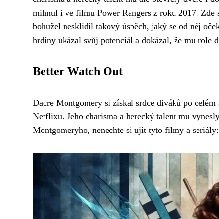
mihnul i ve filmu Power Rangers z roku 2017. Zde s
bohužel nesklidil takový úspěch, jaký se od něj oček
hrdiny ukázal svůj potenciál a dokázal, že mu role d
Better Watch Out
Dacre Montgomery si získal srdce diváků po celém 
Netflixu. Jeho charisma a herecký talent mu vynesly 
Montgomeryho, nenechte si ujít tyto filmy a seriály: