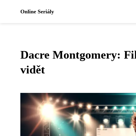
Online Seriály
Dacre Montgomery: Film
vidět