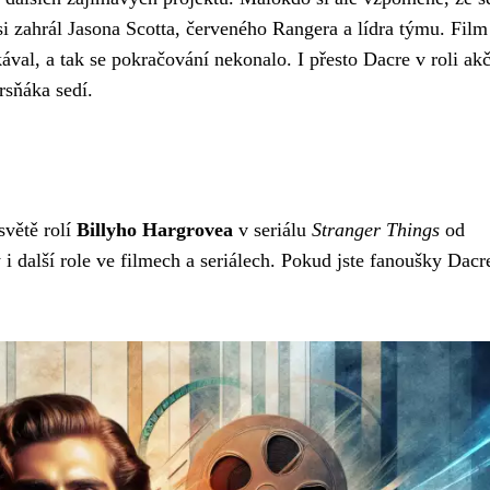
i zahrál Jasona Scotta, červeného Rangera a lídra týmu. Film
ával, a tak se pokračování nekonalo. I přesto Dacre v roli ak
rsňáka sedí.
světě rolí
Billyho Hargrovea
v seriálu
Stranger Things
od
i další role ve filmech a seriálech. Pokud jste fanoušky Dacr