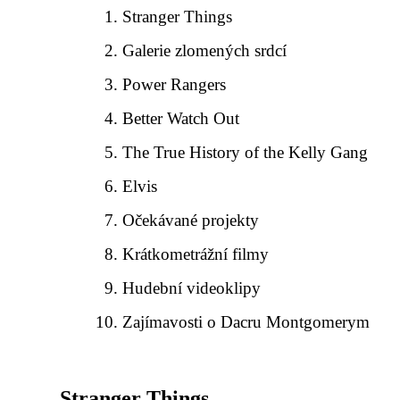
Stranger Things
Galerie zlomených srdcí
Power Rangers
Better Watch Out
The True History of the Kelly Gang
Elvis
Očekávané projekty
Krátkometrážní filmy
Hudební videoklipy
Zajímavosti o Dacru Montgomerym
Stranger Things