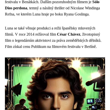
festivalu v Benátkách. Dalším pozoruhodným filmem je
Sólo
Dios perdona
, temný a násilný thriller od Nicolase Windinga
Refna, ve kterém Luna hraje po boku Ryana Goslinga.
Luna se také věnuje produkci a režii španělsky mluvených
filmů. V roce 2014 režíroval film
César Chávez
, životopisný
film o legendárním aktivistovi za práva zemědělských dělníků.
Film získal cenu Publikum na filmovém festivalu v Berlíně.