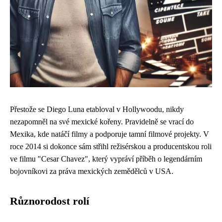
Přestože se Diego Luna etabloval v Hollywoodu, nikdy
nezapomněl na své mexické kořeny. Pravidelně se vrací do
Mexika, kde natáčí filmy a podporuje tamní filmové projekty. V
roce 2014 si dokonce sám střihl režisérskou a producentskou roli
ve filmu "Cesar Chavez", který vypráví příběh o legendárním
bojovníkovi za práva mexických zemědělců v USA.
Různorodost rolí