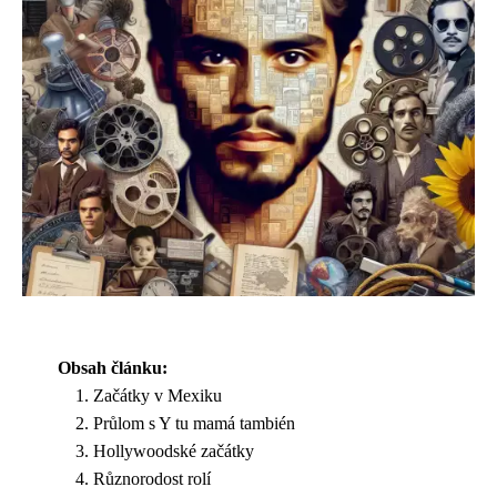
Obsah článku:
Začátky v Mexiku
Průlom s Y tu mamá también
Hollywoodské začátky
Různorodost rolí