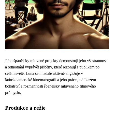
Jeho španělsky mluvené projekty demonstrují jeho všestrannost
a odhodlání vyprávět příběhy, které rezonují s publikem po
celém světě. Luna se i nadále aktivně angažuje v
latinskoamerické kinematografii a jeho práce je důkazem
bohatství a rozmanitosti španělsky mluveného filmového
průmyslu.
Produkce a režie