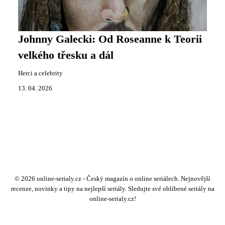
Johnny Galecki: Od Roseanne k Teorii
velkého třesku a dál
Herci a celebrity
13. 04. 2026
© 2026 online-serialy.cz - Český magazín o online seriálech. Nejnovější
recenze, novinky a tipy na nejlepší seriály. Sledujte své oblíbené seriály na
online-serialy.cz!