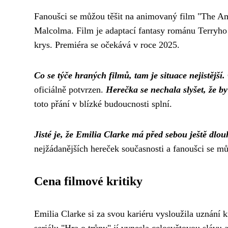
Fanoušci se můžou těšit na animovaný film "The Am
Malcolma. Film je adaptací fantasy románu Terryho 
krys. Premiéra se očekává v roce 2025.
Co se týče hraných filmů, tam je situace nejistější.
oficiálně potvrzen.
Herečka se nechala slyšet, že b
toto přání v blízké budoucnosti splní.
Jisté je, že Emilia Clarke má před sebou ještě dlo
nejžádanějších hereček současnosti a fanoušci se můž
Cena filmové kritiky
Emilia Clarke si za svou kariéru vysloužila uznání k