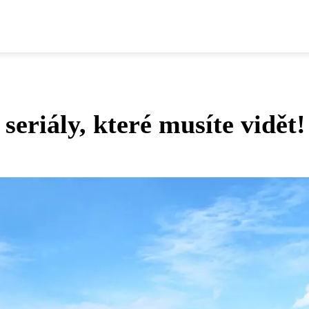
seriály, které musíte vidět!