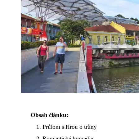
Obsah článku:
Průlom s Hrou o trůny
Romantické komedie