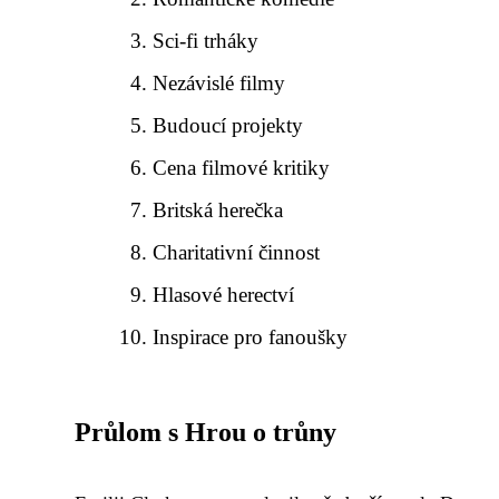
Sci-fi trháky
Nezávislé filmy
Budoucí projekty
Cena filmové kritiky
Britská herečka
Charitativní činnost
Hlasové herectví
Inspirace pro fanoušky
Průlom s Hrou o trůny