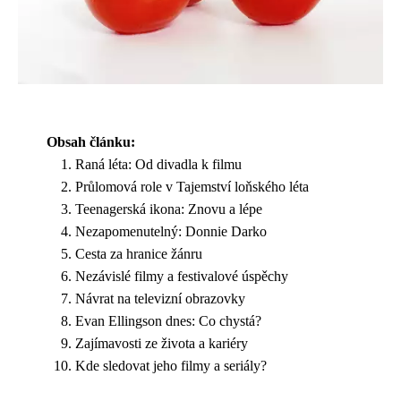
Obsah článku:
Raná léta: Od divadla k filmu
Průlomová role v Tajemství loňského léta
Teenagerská ikona: Znovu a lépe
Nezapomenutelný: Donnie Darko
Cesta za hranice žánru
Nezávislé filmy a festivalové úspěchy
Návrat na televizní obrazovky
Evan Ellingson dnes: Co chystá?
Zajímavosti ze života a kariéry
Kde sledovat jeho filmy a seriály?