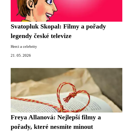
Svatopluk Skopal: Filmy a pořady
legendy české televize
Herci a celebrity
21. 05. 2026
Freya Allanová: Nejlepší filmy a
pořady, které nesmíte minout