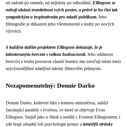
od radosti po smutek, od nejistoty po odhodlání.
Ellingson se
nebojí ukázat zranitelnost svých postav, a právě to ho činí tak
sympatickým a inspirativním pro mladé publikum.
Jeho
filmografie je důkazem jeho všestrannosti a touhy po nových
výzvách.
S každým dalším projektem Ellingson dokazuje, že je
talentovaným hercem s velkou budoucností.
Jeho oddanost
herectví a touha posouvat vlastní hranice mu zaručují místo mezi
nejvýraznějšími mladými talenty filmového průmyslu.
Nezapomenutelný: Donnie Darko
Donnie Darko, kultovní film s temnou atmosférou, nabízí
fascinující paralely s tvorbou, ve které se objevuje Evan
Ellingson. Stejně jako u filmů a seriálů s Evanem Ellingsonem, i
zde hraje zásadní roli psychologie postav a
temnější stránky