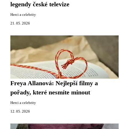
legendy české televize
Herci a celebrity
21. 05. 2026
Freya Allanová: Nejlepší filmy a
pořady, které nesmíte minout
Herci a celebrity
12. 05. 2026