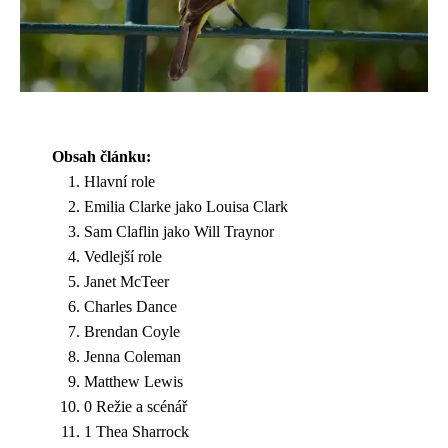
Obsah článku:
Hlavní role
Emilia Clarke jako Louisa Clark
Sam Claflin jako Will Traynor
Vedlejší role
Janet McTeer
Charles Dance
Brendan Coyle
Jenna Coleman
Matthew Lewis
0 Režie a scénář
1 Thea Sharrock