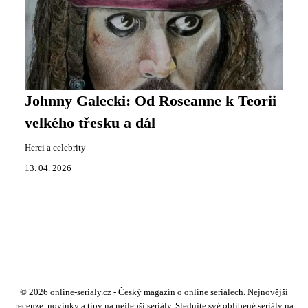
Johnny Galecki: Od Roseanne k Teorii
velkého třesku a dál
Herci a celebrity
13. 04. 2026
© 2026 online-serialy.cz - Český magazín o online seriálech. Nejnovější
recenze, novinky a tipy na nejlepší seriály. Sledujte své oblíbené seriály na