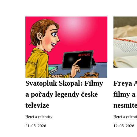
Svatopluk Skopal: Filmy
Freya A
a pořady legendy české
filmy a
televize
nesmít
Herci a celebrity
Herci a celebr
21. 05. 2026
12. 05. 2026