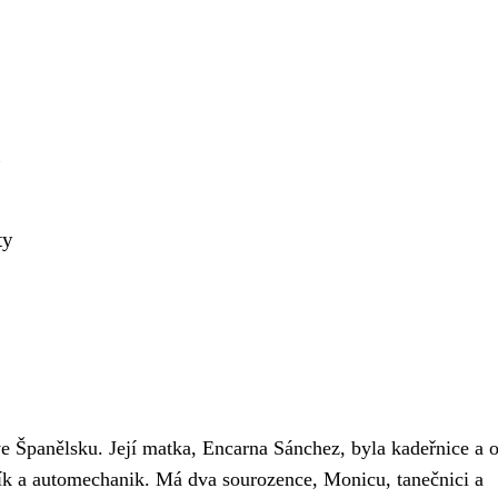
a
ty
e Španělsku. Její matka, Encarna Sánchez, byla kadeřnice a 
k a automechanik. Má dva sourozence, Monicu, tanečnici a