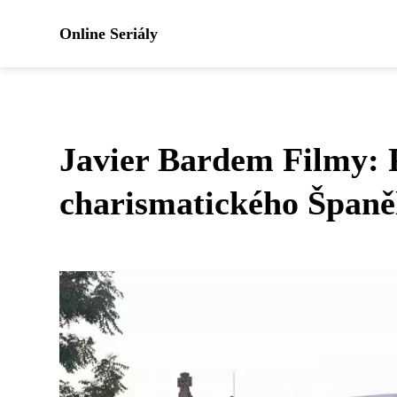
Online Seriály
Javier Bardem Filmy: P
charismatického Španě