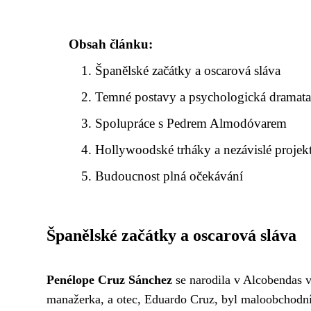
Obsah článku:
Španělské začátky a oscarová sláva
Temné postavy a psychologická dramat
Spolupráce s Pedrem Almodóvarem
Hollywoodské trháky a nezávislé projek
Budoucnost plná očekávání
Španělské začátky a oscarová sláva
Penélope Cruz Sánchez
se narodila v Alcobendas v
manažerka, a otec, Eduardo Cruz, byl maloobchodní