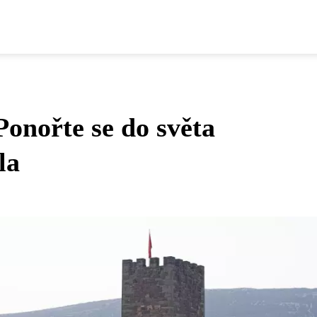
onořte se do světa
la