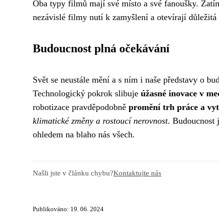
Oba typy filmů mají své místo a své fanoušky. Zatím
nezávislé filmy nutí k zamyšlení a otevírají důležitá
Budoucnost plná očekávání
Svět se neustále mění a s ním i naše představy o bud
Technologický pokrok slibuje
úžasné inovace v me
robotizace pravděpodobně
promění trh práce a vytv
klimatické změny a rostoucí nerovnost
. Budoucnost j
ohledem na blaho nás všech.
Našli jste v článku chybu?
Kontaktujte nás
Publikováno: 19. 06. 2024