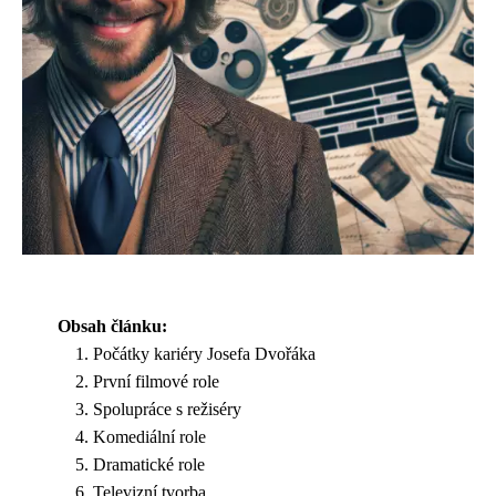
Obsah článku:
Počátky kariéry Josefa Dvořáka
První filmové role
Spolupráce s režiséry
Komediální role
Dramatické role
Televizní tvorba