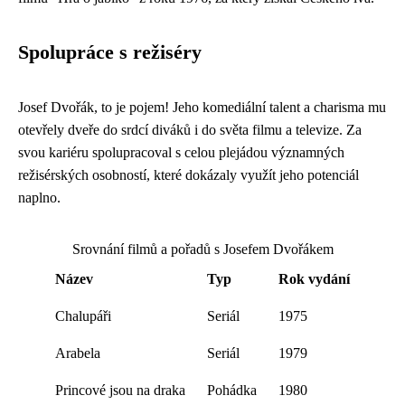
Spolupráce s režiséry
Josef Dvořák, to je pojem! Jeho komediální talent a charisma mu
otevřely dveře do srdcí diváků i do světa filmu a televize. Za
svou kariéru spolupracoval s celou plejádou významných
režisérských osobností, které dokázaly využít jeho potenciál
naplno.
Srovnání filmů a pořadů s Josefem Dvořákem
Název
Typ
Rok vydání
Chalupáři
Seriál
1975
Arabela
Seriál
1979
Princové jsou na draka
Pohádka
1980