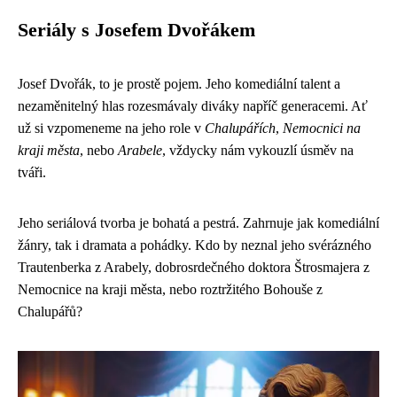
Seriály s Josefem Dvořákem
Josef Dvořák, to je prostě pojem. Jeho komediální talent a
nezaměnitelný hlas rozesmávaly diváky napříč generacemi. Ať
už si vzpomeneme na jeho role v
Chalupářích
,
Nemocnici na
kraji města
, nebo
Arabele
, vždycky nám vykouzlí úsměv na
tváři.
Jeho seriálová tvorba je bohatá a pestrá. Zahrnuje jak komediální
žánry, tak i dramata a pohádky. Kdo by neznal jeho svérázného
Trautenberka z Arabely, dobrosrdečného doktora Štrosmajera z
Nemocnice na kraji města, nebo roztržitého Bohouše z
Chalupářů?