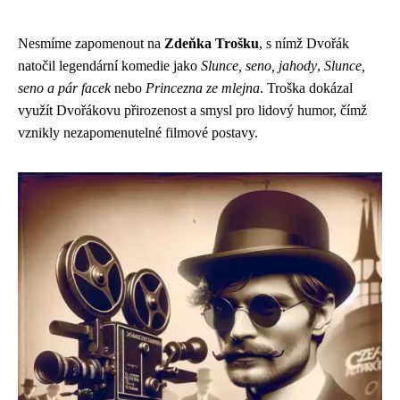
Nesmíme zapomenout na
Zdeňka Trošku
, s nímž Dvořák
natočil legendární komedie jako
Slunce, seno, jahody
,
Slunce,
seno a pár facek
nebo
Princezna ze mlejna
. Troška dokázal
využít Dvořákovu přirozenost a smysl pro lidový humor, čímž
vznikly nezapomenutelné filmové postavy.