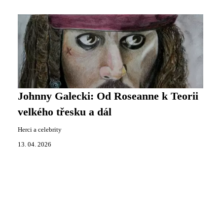
Johnny Galecki: Od Roseanne k Teorii
velkého třesku a dál
Herci a celebrity
13. 04. 2026