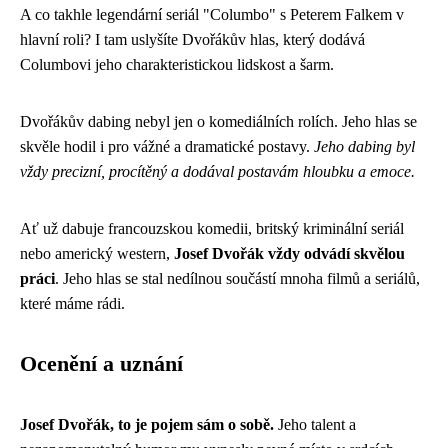
A co takhle legendární seriál "Columbo" s Peterem Falkem v
hlavní roli? I tam uslyšíte Dvořákův hlas, který dodává
Columbovi jeho charakteristickou lidskost a šarm.
Dvořákův dabing nebyl jen o komediálních rolích. Jeho hlas se
skvěle hodil i pro vážné a dramatické postavy.
Jeho dabing byl
vždy precizní, procítěný a dodával postavám hloubku a emoce.
Ať už dabuje francouzskou komedii, britský kriminální seriál
nebo americký western,
Josef Dvořák vždy odvádí skvělou
práci
. Jeho hlas se stal nedílnou součástí mnoha filmů a seriálů,
které máme rádi.
Ocenění a uznání
Josef Dvořák, to je pojem sám o sobě.
Jeho talent a