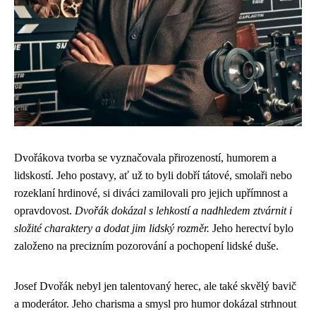
Dvořákova tvorba se vyznačovala přirozeností, humorem a
lidskostí. Jeho postavy, ať už to byli dobří tátové, smolaři nebo
rozeklaní hrdinové, si diváci zamilovali pro jejich upřímnost a
opravdovost.
Dvořák dokázal s lehkostí a nadhledem ztvárnit i
složité charaktery a dodat jim lidský rozměr.
Jeho herectví bylo
založeno na precizním pozorování a pochopení lidské duše.
Josef Dvořák nebyl jen talentovaný herec, ale také skvělý bavič
a moderátor. Jeho charisma a smysl pro humor dokázal strhnout