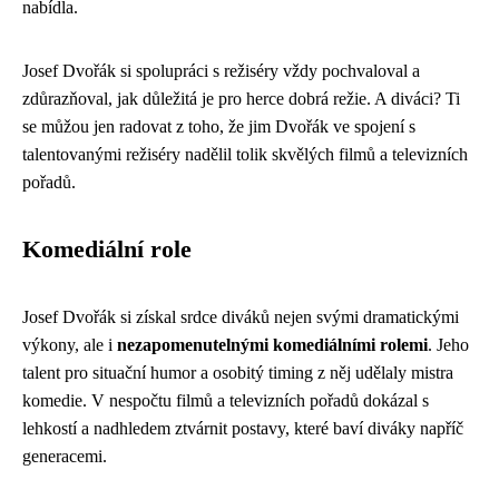
nabídla.
Josef Dvořák si spolupráci s režiséry vždy pochvaloval a
zdůrazňoval, jak důležitá je pro herce dobrá režie. A diváci? Ti
se můžou jen radovat z toho, že jim Dvořák ve spojení s
talentovanými režiséry nadělil tolik skvělých filmů a televizních
pořadů.
Komediální role
Josef Dvořák si získal srdce diváků nejen svými dramatickými
výkony, ale i
nezapomenutelnými komediálními rolemi
. Jeho
talent pro situační humor a osobitý timing z něj udělaly mistra
komedie. V nespočtu filmů a televizních pořadů dokázal s
lehkostí a nadhledem ztvárnit postavy, které baví diváky napříč
generacemi.