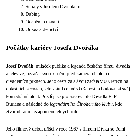
Seriály s Josefem Dvořákem
Dabing
Ocenění a uznání
Odkaz a dědictví
Počátky kariéry Josefa Dvořáka
Josef Dvořák
, miláček publika a legenda českého filmu, divadla
a televize, nezačal svou kariéru před kamerami, ale na
divadelních prknech. Jeho cesta za slávou začala v 60. letech na
oblastních scénách, kde sbíral cenné zkušenosti a budoval si svůj
komediální talent. Později se propracoval do Divadla E. F.
Buriana a následně do
legendárního Činoherního klubu
, kde
ztvárnil řadu nezapomenutelných rolí.
Jeho filmový debut přišel v roce 1967 s filmem Dívka se třemi