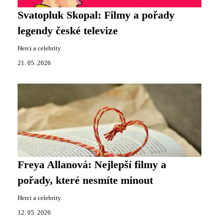
Svatopluk Skopal: Filmy a pořady
legendy české televize
Herci a celebrity
21. 05. 2026
Freya Allanová: Nejlepší filmy a
pořady, které nesmíte minout
Herci a celebrity
12. 05. 2026