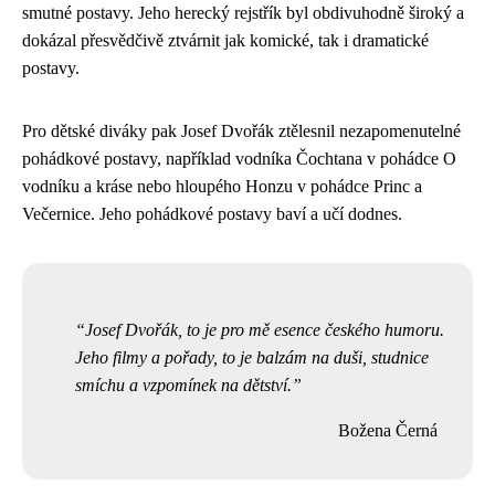
smutné postavy. Jeho herecký rejstřík byl obdivuhodně široký a
dokázal přesvědčivě ztvárnit jak komické, tak i dramatické
postavy.
Pro dětské diváky pak Josef Dvořák ztělesnil nezapomenutelné
pohádkové postavy, například vodníka Čochtana v pohádce O
vodníku a kráse nebo hloupého Honzu v pohádce Princ a
Večernice. Jeho pohádkové postavy baví a učí dodnes.
Josef Dvořák, to je pro mě esence českého humoru.
Jeho filmy a pořady, to je balzám na duši, studnice
smíchu a vzpomínek na dětství.
Božena Černá