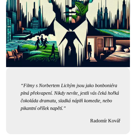
Filmy s Norbertem Lichým jsou jako bonboniéra
plná překvapení. Nikdy nevíte, jestli vás čeká hořká
čokoláda dramatu, sladká náplň komedie, nebo
pikantní oříšek napětí.
Radomír Kovář