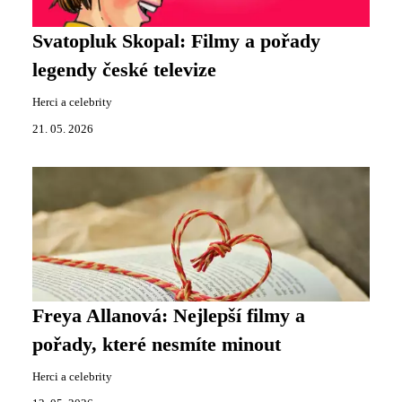
Svatopluk Skopal: Filmy a pořady
legendy české televize
Herci a celebrity
21. 05. 2026
Freya Allanová: Nejlepší filmy a
pořady, které nesmíte minout
Herci a celebrity