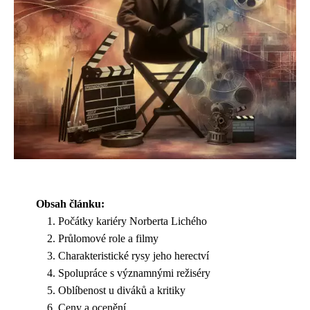
Obsah článku:
Počátky kariéry Norberta Lichého
Průlomové role a filmy
Charakteristické rysy jeho herectví
Spolupráce s významnými režiséry
Oblíbenost u diváků a kritiky
Ceny a ocenění