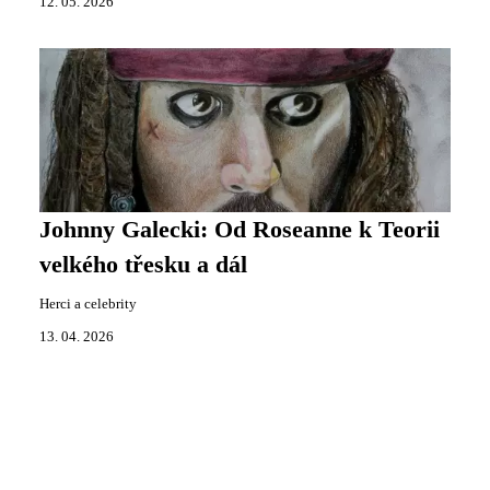
12. 05. 2026
Johnny Galecki: Od Roseanne k Teorii
velkého třesku a dál
Herci a celebrity
13. 04. 2026