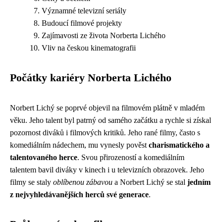
Významné televizní seriály
Budoucí filmové projekty
Zajímavosti ze života Norberta Lichého
Vliv na českou kinematografii
Počátky kariéry Norberta Lichého
Norbert Lichý se poprvé objevil na filmovém plátně v mladém
věku. Jeho talent byl patrný od samého začátku a rychle si získal
pozornost diváků i filmových kritiků. Jeho rané filmy, často s
komediálním nádechem, mu vynesly pověst
charismatického a
talentovaného herce
. Svou přirozeností a komediálním
talentem bavil diváky v kinech i u televizních obrazovek. Jeho
filmy se staly
oblíbenou zábavou
a Norbert Lichý se stal
jedním
z nejvyhledávanějších herců své generace
.