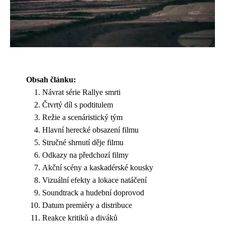
Obsah článku:
Návrat série Rallye smrti
Čtvrtý díl s podtitulem
Režie a scenáristický tým
Hlavní herecké obsazení filmu
Stručné shrnutí děje filmu
Odkazy na předchozí filmy
Akční scény a kaskadérské kousky
Vizuální efekty a lokace natáčení
Soundtrack a hudební doprovod
Datum premiéry a distribuce
Reakce kritiků a diváků