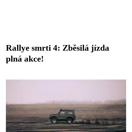
Rallye smrti 4: Zběsilá jízda
plná akce!