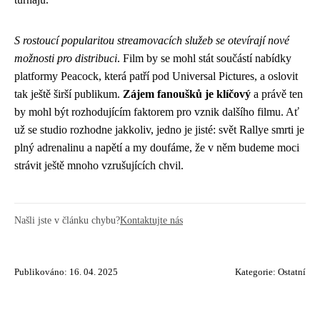
S rostoucí popularitou streamovacích služeb se otevírají nové
možnosti pro distribuci
. Film by se mohl stát součástí nabídky
platformy Peacock, která patří pod Universal Pictures, a oslovit
tak ještě širší publikum.
Zájem fanoušků je klíčový
a právě ten
by mohl být rozhodujícím faktorem pro vznik dalšího filmu. Ať
už se studio rozhodne jakkoliv, jedno je jisté: svět Rallye smrti je
plný adrenalinu a napětí a my doufáme, že v něm budeme moci
strávit ještě mnoho vzrušujících chvil.
Našli jste v článku chybu?
Kontaktujte nás
Publikováno: 16. 04. 2025
Kategorie:
Ostatní