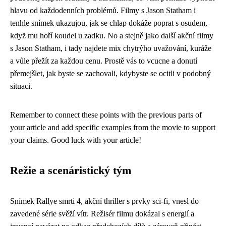
hlavu od každodenních problémů. Filmy s Jason Statham i
tenhle snímek ukazujou, jak se chlap dokáže poprat s osudem,
když mu hoří koudel u zadku. No a stejně jako další akční filmy
s Jason Statham, i tady najdete mix chytrýho uvažování, kuráže
a vůle přežít za každou cenu. Prostě vás to vcucne a donutí
přemejšlet, jak byste se zachovali, kdybyste se ocitli v podobný
situaci.
Remember to connect these points with the previous parts of
your article and add specific examples from the movie to support
your claims. Good luck with your article!
Režie a scenáristický tým
Snímek Rallye smrti 4, akční thriller s prvky sci-fi, vnesl do
zavedené série svěží vítr. Režisér filmu dokázal s energií a