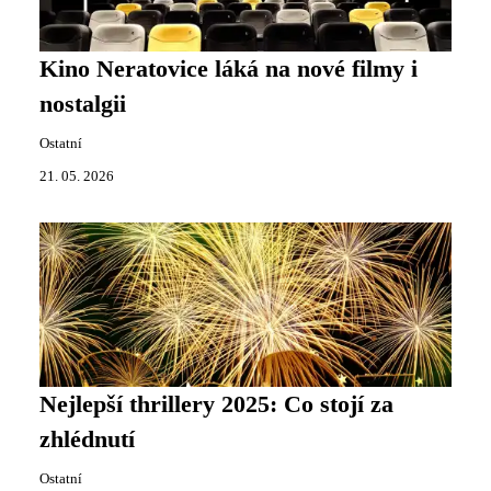
Kino Neratovice láká na nové filmy i
nostalgii
Ostatní
21. 05. 2026
Nejlepší thrillery 2025: Co stojí za
zhlédnutí
Ostatní